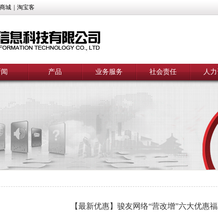
商城
|
淘宝客
新闻
产品
业务服务
社会责任
人力
【最新优惠】骏友网络“营改增”六大优惠