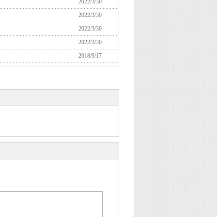
2022/3/30
2022/3/30
2022/3/30
2022/3/30
2018/9/17