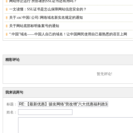
网站停止运行 所部署的SSL证书还有用吗？
一文读懂：SSL证书是怎么保障网站信息安全的？
关于.cn/.中国/.公司/.网络域名新实名规定的通知
关于网站底部标明备案号的通知
“.中国”域名——中国人自己的域名！让中国网民使用自己最熟悉的语言上网
精彩评论
暂无评论!
我来说两句
标题：
姓名：