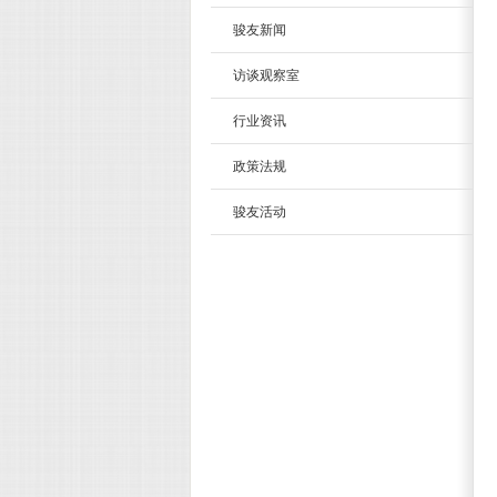
骏友新闻
访谈观察室
行业资讯
政策法规
骏友活动