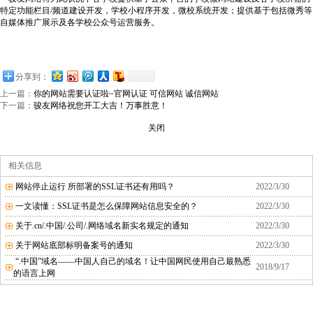
特定功能栏目
/
频道建设开发，学校小程序开发，微校系统开发；提供基于包括微秀等
自媒体推广展示及各学校公众号运营服务。
分享到：
上一篇：
你的网站需要认证啦~官网认证 可信网站 诚信网站
下一篇：
骏友网络祝您开工大吉！万事胜意！
关闭
相关信息
网站停止运行 所部署的SSL证书还有用吗？
2022/3/30
一文读懂：SSL证书是怎么保障网站信息安全的？
2022/3/30
关于.cn/.中国/.公司/.网络域名新实名规定的通知
2022/3/30
关于网站底部标明备案号的通知
2022/3/30
“.中国”域名——中国人自己的域名！让中国网民使用自己最熟悉
2018/9/17
的语言上网