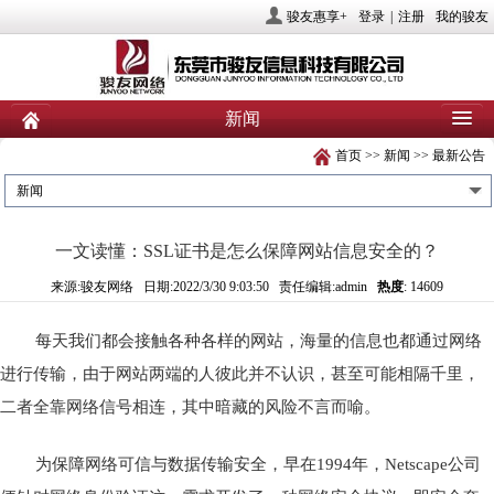
骏友惠享+
登录
|
注册
我的骏友
新闻
首页
>>
新闻
>>
最新公告
首页
关于骏友
新闻
新闻
产品
业务服务
社会责任
一文读懂：SSL证书是怎么保障网站信息安全的？
人力资源
投资者关系
联系我们
来源:骏友网络 日期:2022/3/30 9:03:50 责任编辑:admin
热度
: 14609
每天我们都会接触各种各样的网站，海量的信息也都通过网络
进行传输，由于网站两端的人彼此并不认识，甚至可能相隔千里，
二者全靠网络信号相连，其中暗藏的风险不言而喻。
为保障网络可信与数据传输安全，早在1994年，Netscape公司