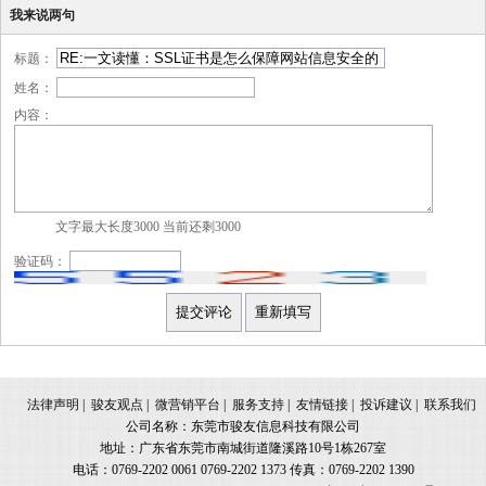
我来说两句
标题：
姓名：
内容：
文字最大长度3000 当前还剩
3000
验证码：
法律声明
|
骏友观点
|
微营销平台
|
服务支持
|
友情链接
|
投诉建议
|
联系我们
公司名称：东莞市骏友信息科技有限公司
地址：广东省东莞市南城街道隆溪路10号1栋267室
电话：0769-2202 0061 0769-2202 1373 传真：0769-2202 1390