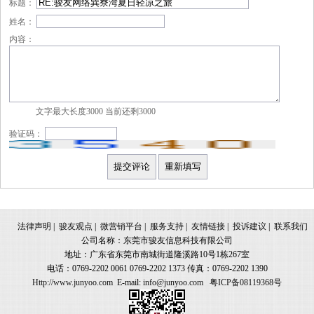
标题：
姓名：
内容：
文字最大长度3000 当前还剩
3000
验证码：
法律声明
|
骏友观点
|
微营销平台
|
服务支持
|
友情链接
|
投诉建议
|
联系我们
公司名称：东莞市骏友信息科技有限公司
地址：广东省东莞市南城街道隆溪路10号1栋267室
电话：0769-2202 0061 0769-2202 1373 传真：0769-2202 1390
Http://www.junyoo.com
E-mail:
info@junyoo.com
粤ICP备08119368号