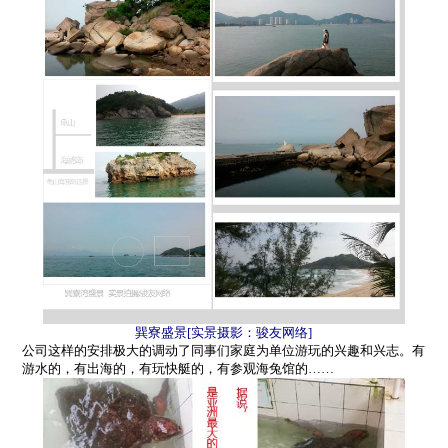
巽寮盛景
[
实景摄影：骏友网络
]
公司这样的安排极大的调动了同事们家庭为单位游玩的兴趣和兴志。有
游水的，有出海的，有玩快艇的，有参观海兔馆的
……