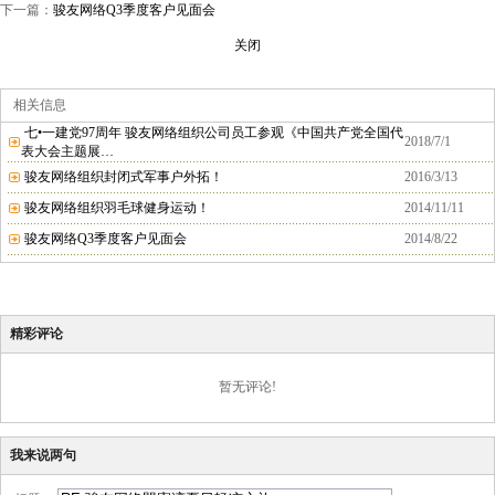
下一篇：
骏友网络Q3季度客户见面会
关闭
相关信息
七•一建党97周年 骏友网络组织公司员工参观《中国共产党全国代
2018/7/1
表大会主题展…
骏友网络组织封闭式军事户外拓！
2016/3/13
骏友网络组织羽毛球健身运动！
2014/11/11
骏友网络Q3季度客户见面会
2014/8/22
精彩评论
暂无评论!
我来说两句