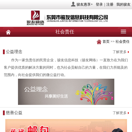
骏友惠享+
登录
|
注册
我的骏友
社会责任
首页
>>
社会责任
首页
关于骏友
新闻
公益理念
了解更多
产品
业务服务
社会责任
作为一家负责任的民营企业，骏友信息科技（骏友网络）一直致力在为我们
客户提供优质的解决方案的同时，也为社会贡献自己的力量，在我们力所能及的
人力资源
投资者关系
联系我们
范围内，向社会提供我们的微公益行动。
慈善公益
了解更多