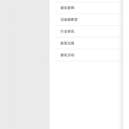
骏友新闻
访谈观察室
行业资讯
政策法规
骏友活动