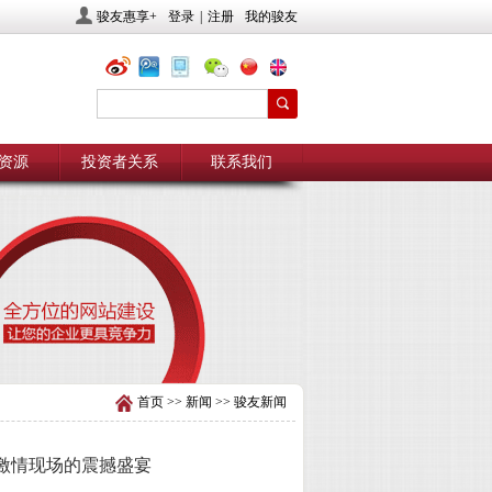
骏友惠享+
登录
|
注册
我的骏友
资源
投资者关系
联系我们
首页
>>
新闻
>>
骏友新闻
会激情现场的震撼盛宴