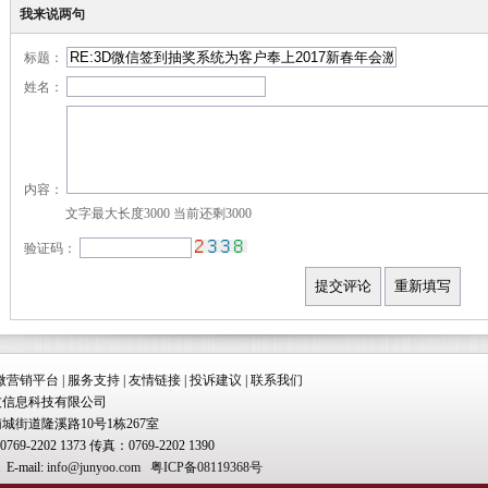
我来说两句
标题：
姓名：
内容：
文字最大长度3000 当前还剩
3000
验证码：
微营销平台
|
服务支持
|
友情链接
|
投诉建议
|
联系我们
友信息科技有限公司
街道隆溪路10号1栋267室
0769-2202 1373 传真：0769-2202 1390
E-mail:
info@junyoo.com
粤ICP备08119368号