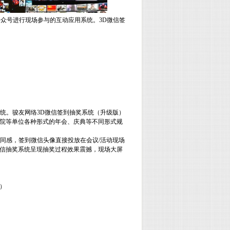
公众号进行现场参与的互动应用系统。
3D
微信签
统。骏友网络
3D
微信签到抽奖系统（升级版）
院等单位各种形式的年会、庆典等不同形式规
同感，签到微信头像直接投放在会议
/
活动现场
信抽奖系统呈现抽奖过程效果震撼，现场大屏
）