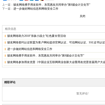
上一篇：
骏友网络携手用友软件、东莞惠友共同举办“第9届会计文化节”
下一篇：
进一步做好网站信息和网络安全工作
关闭
相关信息
骏友网络助力2018“东纵小战士”红色夏令营活动
骏友网络签约认证联盟为客户网站提供官网认证、可信网站认证、SSL证书认证
进一步做好网站信息和网络安全工作
骏友网络携手用友软件、东莞惠友共同举办“第9届会计文化节”
骏友网络参加用友优普《中国企业互联网商业创新大会暨用友优普首届用户大
精彩评论
暂无评论!