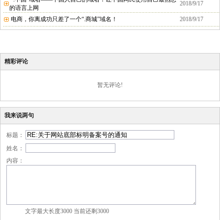
2018/9/17
的语言上网
电商，你离成功只差了一个“.商城”域名！
2018/9/17
精彩评论
暂无评论!
我来说两句
标题：
姓名：
内容：
文字最大长度3000 当前还剩
3000