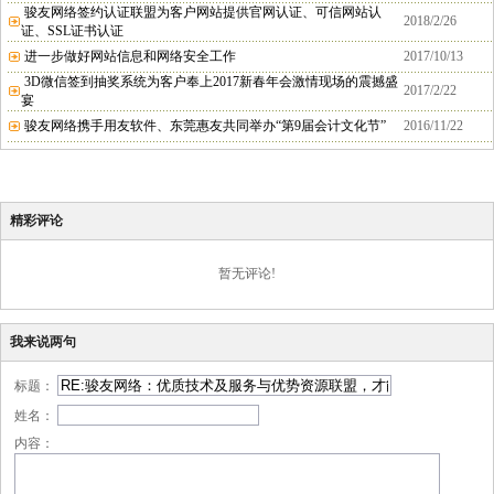
骏友网络签约认证联盟为客户网站提供官网认证、可信网站认
2018/2/26
证、SSL证书认证
进一步做好网站信息和网络安全工作
2017/10/13
3D微信签到抽奖系统为客户奉上2017新春年会激情现场的震撼盛
2017/2/22
宴
骏友网络携手用友软件、东莞惠友共同举办“第9届会计文化节”
2016/11/22
精彩评论
暂无评论!
我来说两句
标题：
姓名：
内容：