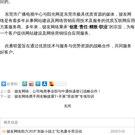
目的。
东莞市广播电视中心与阳光网是东莞市极具优质资源的媒体，骏友网
络是有着多年从事网站建设及网络营销应用技术及服务的优质互联网应用
方案服务商。多年来，骏友网络秉承“
创意·责任·精致·职业
”的宗旨，为每
一个客户提供网站建设及网络营销综合应用服务。
此番联盟旨在通过优质技术与服务与优势资源的战略合作，共同服务
好客户。
分享到：
上一篇：
骏友网络：公司电商事业部与中通快递签订战略合作！
下一篇：
骏友网络携手用友畅捷通T+开展“营改增”专项培训
关闭
相关信息
骏友网络助力2018“东纵小战士”红色夏令营活动
2018/5/16