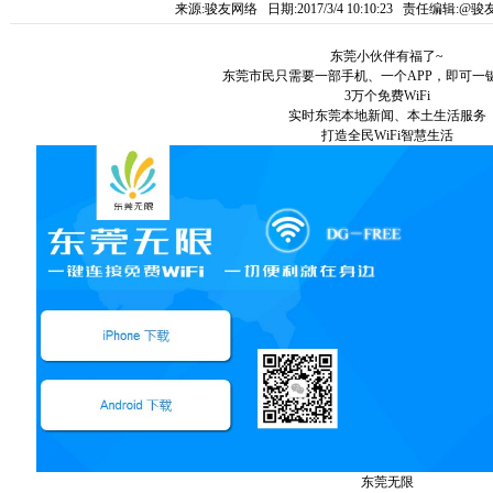
来源:骏友网络 日期:2017/3/4 10:10:23 责任编辑:
东莞小伙伴有福了
~
东莞市民只需要一部手机、一个
APP
，即可一
3
万个免费
WiFi
实时东莞本地新闻、本土生活服务
打造全民
WiFi
智慧生活
东莞无限