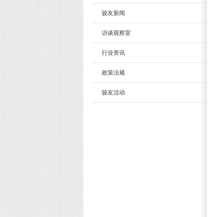
骏友新闻
访谈观察室
行业资讯
政策法规
骏友活动