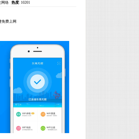
@骏友网络
热度
: 10201
键免费上网