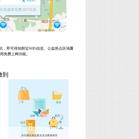
机，即可得知附近
WiFi
信息。公益热点区域覆
使用免费上网功能。
做到