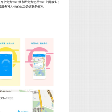
3
万个免费
WiFi
供市民免费使用
WiFi
上网服务；
民服务将为你的生活提供更多便利。