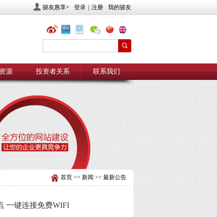
骏友惠享+
登录
|
注册
我的骏友
资源
投资者关系
联系我们
首页
>>
新闻
>>
最新公告
 一键连接免费WIFI