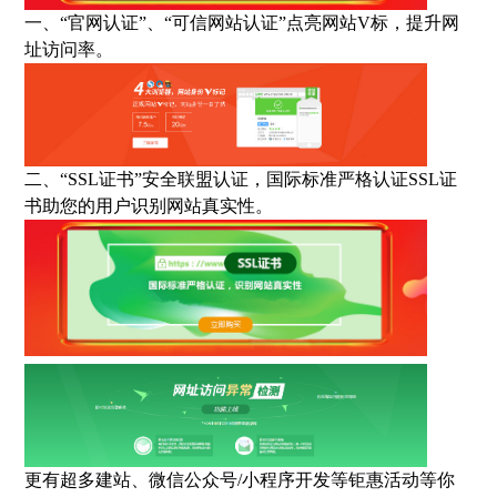
一、“官网认证”、“可信网站认证”点亮网站
V
标，提升网
址访问率。
二、“
SSL
证书”安全联盟认证，国际标准严格认证
SSL
证
书助您的用户识别网站真实性。
更有超多建站、微信公众号
/
小程序开发等钜惠活动等你