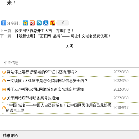
来！
0
分享到：
上一篇：
骏友网络祝您开工大吉！万事胜意！
下一篇：
【最新优惠】 “互联网+品牌”——.网址中文域名盛夏优惠！
关闭
相关信息
网站停止运行 所部署的SSL证书还有用吗？
2022/3/30
一文读懂：SSL证书是怎么保障网站信息安全的？
2022/3/30
关于.cn/.中国/.公司/.网络域名新实名规定的通知
2022/3/30
关于网站底部标明备案号的通知
2022/3/30
“.中国”域名——中国人自己的域名！让中国网民使用自己最熟悉
2018/9/17
的语言上网
精彩评论