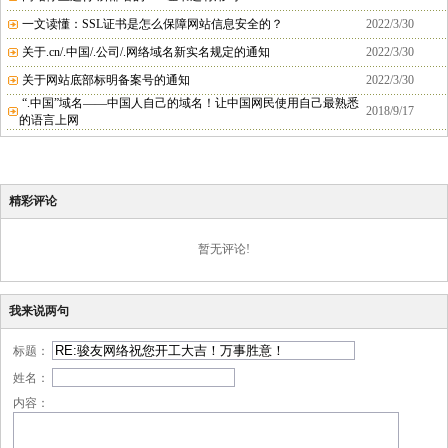
一文读懂：SSL证书是怎么保障网站信息安全的？
2022/3/30
关于.cn/.中国/.公司/.网络域名新实名规定的通知
2022/3/30
关于网站底部标明备案号的通知
2022/3/30
“.中国”域名——中国人自己的域名！让中国网民使用自己最熟悉
2018/9/17
的语言上网
精彩评论
暂无评论!
我来说两句
标题：
姓名：
内容：